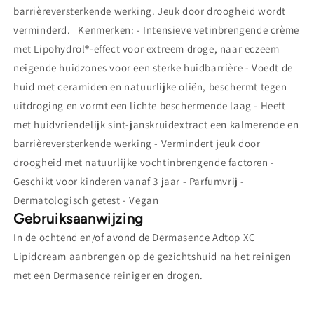
barrièreversterkende werking. Jeuk door droogheid wordt
verminderd. Kenmerken: - Intensieve vetinbrengende crème
met Lipohydrol®-effect voor extreem droge, naar eczeem
neigende huidzones voor een sterke huidbarrière - Voedt de
huid met ceramiden en natuurlijke oliën, beschermt tegen
uitdroging en vormt een lichte beschermende laag - Heeft
met huidvriendelijk sint-janskruidextract een kalmerende en
barrièreversterkende werking - Vermindert jeuk door
droogheid met natuurlijke vochtinbrengende factoren -
Geschikt voor kinderen vanaf 3 jaar - Parfumvrij -
Dermatologisch getest - Vegan
Gebruiksaanwijzing
In de ochtend en/of avond de Dermasence Adtop XC
Lipidcream aanbrengen op de gezichtshuid na het reinigen
met een Dermasence reiniger en drogen.