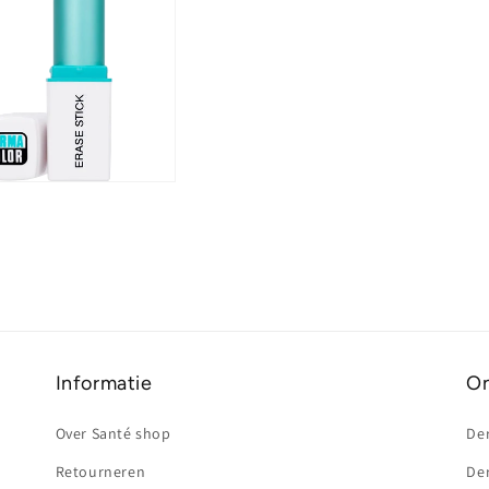
Informatie
On
Over Santé shop
De
Retourneren
De