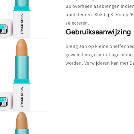
up overheen aanbrengen indien 
huidkleuren. Klik bij Kleur op '
selecteren.
Gebruiksaanwijzing
Breng aan op kleine oneffenhed
gewenst nog camouflagecrème, 
worden. Verwijderen kan met
D