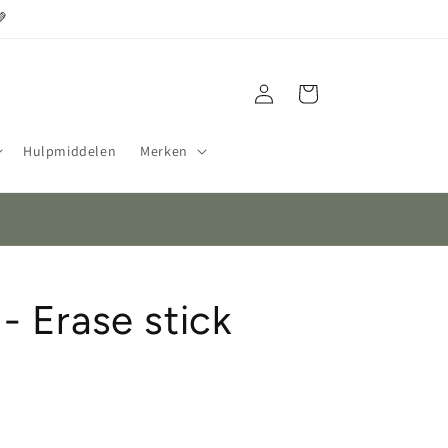
💚
Inloggen
Winkelwagen
Hulpmiddelen
Merken
- Erase stick