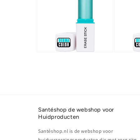
Santéshop de webshop voor
Huidproducten
Santéshop.nl is de webshop voor
huidverzorgingsproducten die met zorg zijn